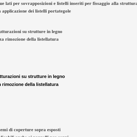
ati per sovrapposizioni e listelli inseriti per fissaggio alla struttur
 applicazione dei listelli portategole
utturazioni su strutture in legno
za rimozione della listellatura
tturazioni su strutture in legno
 rimozione della listellatura
stemi di coperture sopra esposti