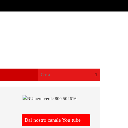
Cerca:
Cerca
Dal nostro canale You tube