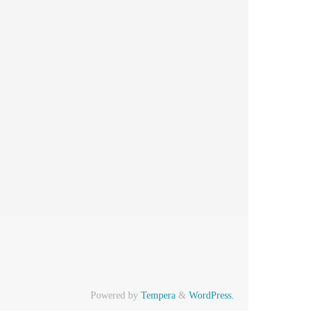
Powered by
Tempera
&
WordPress.